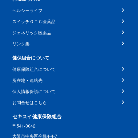
ヘルシーライフ
スイッチＯＴＣ医薬品
ジェネリック医薬品
リンク集
健保組合について
健康保険組合について
所在地・連絡先
個人情報保護について
お問合せはこちら
セキスイ健康保険組合
〒541-0042
大阪市中央区今橋4-4-7