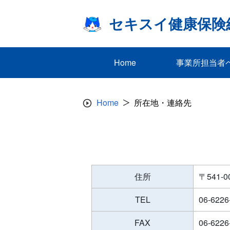
Skip
to
セキスイ健康保険
content
Home
事業所担当者
Home
所在地・連絡先
住所
〒541-
TEL
06-6226
FAX
06-6226