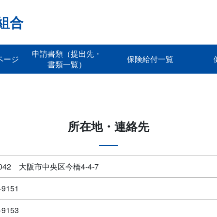
組合
申請書類（提出先・
ページ
保険給付一覧
書類一覧）
所在地・連絡先
0042 大阪市中央区今橋4-4-7
-9151
-9153