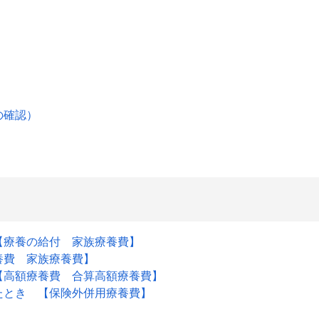
の確認）
【療養の給付 家族療養費】
養費 家族療養費】
【高額療養費 合算高額療養費】
たとき 【保険外併用療養費】