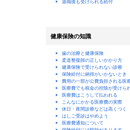
退職後も受けられる給付
健康保険の知識
歯の治療と健康保険
柔道整復師の正しいかかり方
健康保険で受けられない診療
保険給付に納得がいかないとき
費用の一部が公費負担される医
医療費でも税金の控除が受けら
医療費はこうして払われる
こんなにかかる医療費の実際
休日・夜間診療などは高くつく
はしご受診はやめよう
医療費通知について
保険給付には時効があります