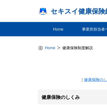
Skip
to
セキスイ健康保険
content
Home
事業所担当者
Home
健康保険制度解説
｜
健康保険のし
健康保険のしくみ