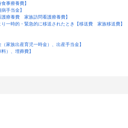
時食事療養費】
傷病手当金】
看護療養費 家族訪問看護療養費】
より一時的・緊急的に移送されたとき【移送費 家族移送費】
金（家族出産育児一時金）、出産手当金】
葬料）、埋葬費】