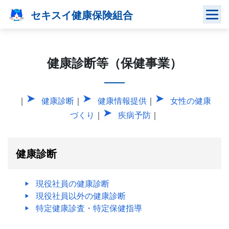
Skip
セキスイ健康保険組合
to
content
健康診断等（保健事業）
｜
健康診断
｜
健康情報提供
｜
女性の健康
づくり
｜
疾病予防
｜
健康診断
現役社員の健康診断
現役社員以外の健康診断
特定健康診査・特定保健指導