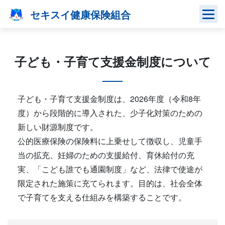
Skip
セキスイ健康保険組合
to
content
子ども・子育て支援金制度について
子ども・子育て支援金制度は、2026年度（令和8年
度）から段階的に導入された、少子化対策のための
新しい財源制度です。
公的医療保険の保険料に上乗せして徴収し、児童手
当の拡充、妊婦のための支援給付、育休給付の充
実、「こども誰でも通園制度」など、法律で使途が
限定された施策に充てられます。目的は、社会全体
で子育てを支える仕組みを構築することです。