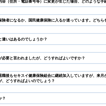
内容（住所・電話番号等）に変更が生じた場合、どのような手
保険者になるか、国民健康保険に入るか迷っています。どちら
と違いはあるのでしょうか？
が必要と言われましたが、どうすればよいですか？
退職後もセキスイ健康保険組合に継続加入していますが、来月
が、どうすればよいのでしょう？
か？