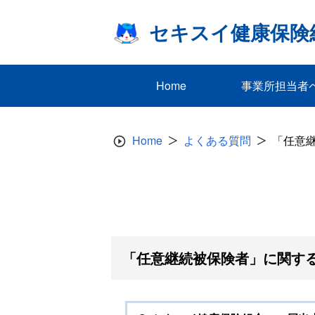
Skip
to
セキスイ健康保険
content
Home
事業所担当者
Home
よくある質問
「任意
「任意継続被保険者」に関する