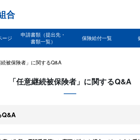
組合
申請書類（提出先・
ページ
保険給付一覧
書類一覧）
継続被保険者」に関するQ&A
「任意継続被保険者」に関するQ&A
Q&A