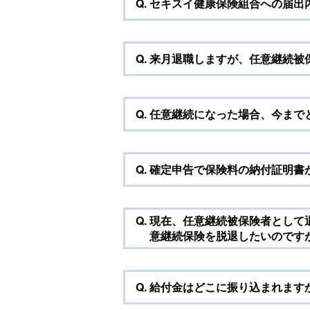
Q.
セキスイ健康保険組合への届出
Q.
来月退職しますが、任意継続被
Q.
任意継続になった場合、今まで
Q.
確定申告で保険料の納付証明書
Q.
現在、任意継続被保険者として
意継続保険を脱退したいのです
Q.
給付金はどこに振り込まれます