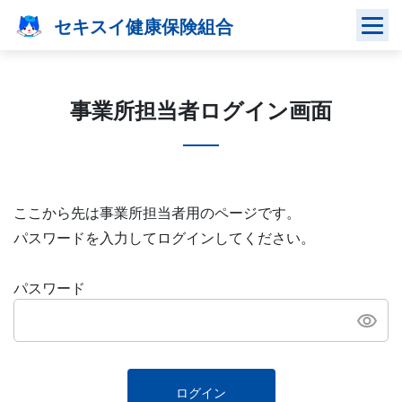
Skip
セキスイ健康保険組合
to
content
事業所担当者ログイン画面
ここから先は事業所担当者用のページです。
パスワードを入力してログインしてください。
パスワード
ログイン