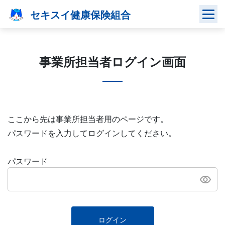
Skip
セキスイ健康保険組合
to
content
事業所担当者ログイン画面
ここから先は事業所担当者用のページです。
パスワードを入力してログインしてください。
パスワード
ログイン