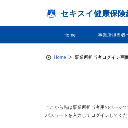
Skip
to
セキスイ健康保険
content
Home
事業所担当者
Home
事業所担当者ログイン画
ここから先は事業所担当者用のページで
パスワードを入力してログインしてくだ