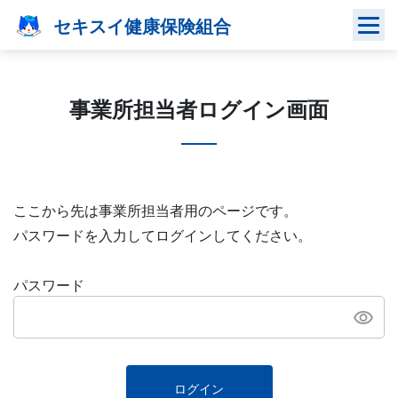
Skip
セキスイ健康保険組合
to
content
事業所担当者ログイン画面
ここから先は事業所担当者用のページです。
パスワードを入力してログインしてください。
パスワード
ログイン