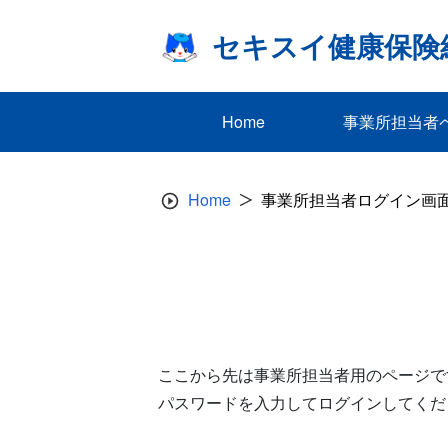
Skip
to
セキスイ健康保険
content
Home
事業所担当者
Home
事業所担当者ログイン画
ここから先は事業所担当者用のページで
パスワードを入力してログインしてくだ