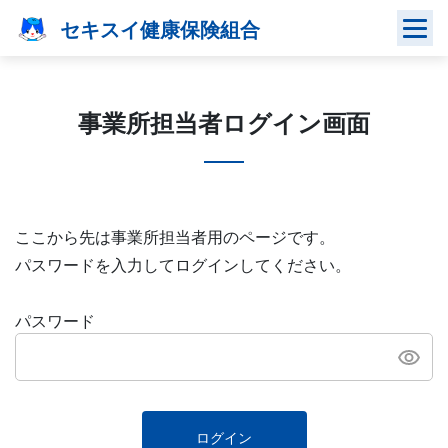
Skip
セキスイ健康保険組合
to
content
事業所担当者ログイン画面
ここから先は事業所担当者用のページです。
パスワードを入力してログインしてください。
パスワード
ログイン