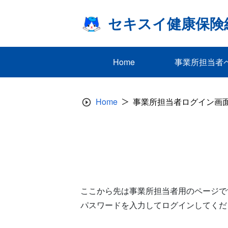
Skip
to
セキスイ健康保険
content
Home
事業所担当者
Home
事業所担当者ログイン画
ここから先は事業所担当者用のページで
パスワードを入力してログインしてくだ