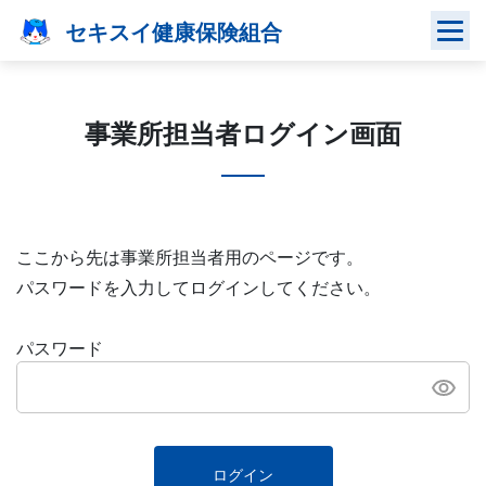
Skip
セキスイ健康保険組合
to
content
事業所担当者ログイン画面
ここから先は事業所担当者用のページです。
パスワードを入力してログインしてください。
パスワード
ログイン