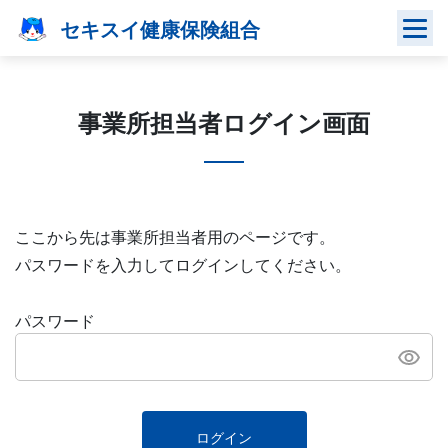
Skip
セキスイ健康保険組合
to
content
事業所担当者ログイン画面
ここから先は事業所担当者用のページです。
パスワードを入力してログインしてください。
パスワード
ログイン