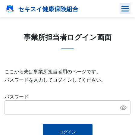
Skip
セキスイ健康保険組合
to
content
事業所担当者ログイン画面
ここから先は事業所担当者用のページです。
パスワードを入力してログインしてください。
パスワード
ログイン