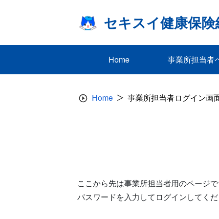
Skip
to
セキスイ健康保険
content
Home
事業所担当者
Home
事業所担当者ログイン画
ここから先は事業所担当者用のページで
パスワードを入力してログインしてくだ