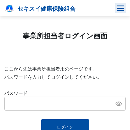
Skip
セキスイ健康保険組合
to
content
事業所担当者ログイン画面
ここから先は事業所担当者用のページです。
パスワードを入力してログインしてください。
パスワード
ログイン