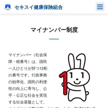
Skip
セキスイ健康保険組合
to
content
マイナンバー制度
マイナンバー（社会保
障・税番号）は、国民
一人ひとりが持つ12桁
の番号です。行政事務
の効率化、国民の利便
性の向上に寄与し、公
平・公正な社会を実現
する社会基盤として、