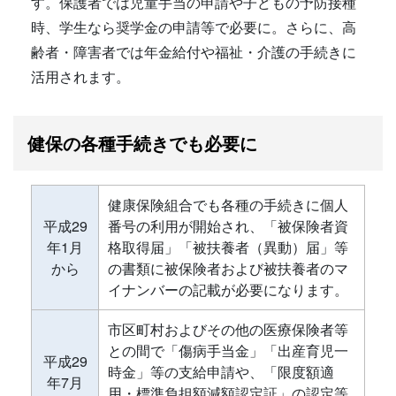
す。保護者では児童手当の申請や子どもの予防接種
時、学生なら奨学金の申請等で必要に。さらに、高
齢者・障害者では年金給付や福祉・介護の手続きに
活用されます。
健保の各種手続きでも必要に
健康保険組合でも各種の手続きに個人
平成29
番号の利用が開始され、「被保険者資
年1月
格取得届」「被扶養者（異動）届」等
から
の書類に被保険者および被扶養者のマ
イナンバーの記載が必要になります。
市区町村およびその他の医療保険者等
との間で「傷病手当金」「出産育児一
平成29
時金」等の支給申請や、「限度額適
年7月
用・標準負担額減額認定証」の認定等