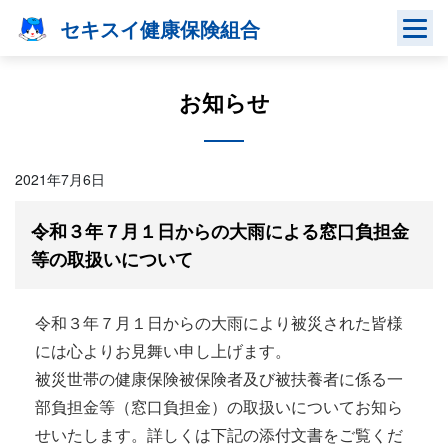
Skip
セキスイ健康保険組合
to
content
お知らせ
2021年7月6日
令和３年７月１日からの大雨による窓口負担金
等の取扱いについて
令和３年７月１日からの大雨により被災された皆様
には心よりお見舞い申し上げます。
被災世帯の健康保険被保険者及び被扶養者に係る一
部負担金等（窓口負担金）の取扱いについてお知ら
せいたします。詳しくは下記の添付文書をご覧くだ