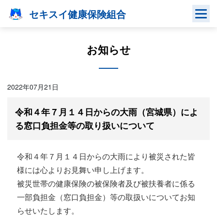
Skip
セキスイ健康保険組合
to
content
お知らせ
2022年07月21日
令和４年７月１４日からの大雨（宮城県）によ
る窓口負担金等の取り扱いについて
令和４年７月１４日からの大雨により被災された皆
様には心よりお見舞い申し上げます。
被災世帯の健康保険の被保険者及び被扶養者に係る
一部負担金（窓口負担金）等の取扱いについてお知
らせいたします。