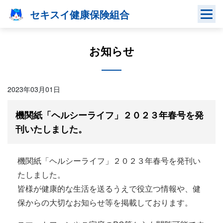
Skip
セキスイ健康保険組合
to
content
お知らせ
2023年03月01日
機関紙「ヘルシーライフ」２０２３年春号を発
刊いたしました。
機関紙「ヘルシーライフ」２０２３年春号を発刊い
たしました。
皆様が健康的な生活を送るうえで役立つ情報や、健
保からの大切なお知らせ等を掲載しております。