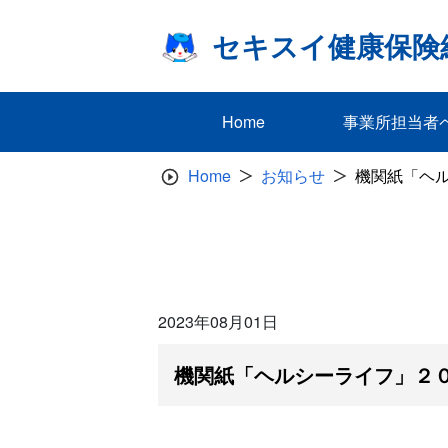
Skip
to
セキスイ健康保険
content
Home
事業所担当者
Home
お知らせ
機関紙「ヘ
2023年08月01日
機関紙「ヘルシーライフ」２