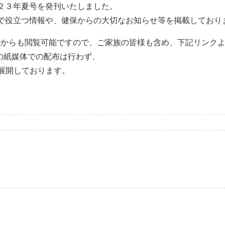
２３年夏号を発刊いたしました。
で役立つ情報や、健保からの大切なお知らせ等を掲載しており
等からも閲覧可能ですので、ご家族の皆様も含め、下記リンク
への紙媒体での配布は行わず、
に展開しております。