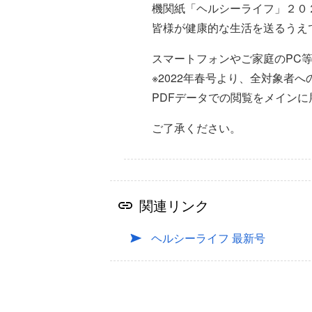
機関紙「ヘルシーライフ」２０
皆様が健康的な生活を送るうえ
スマートフォンやご家庭のPC
※2022年春号より、全対象者
PDFデータでの閲覧をメイン
ご了承ください。
関連リンク
ヘルシーライフ 最新号