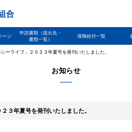
組合
申請書類（提出先・
ページ
保険給付一覧
書類一覧）
ルシーライフ」２０２３年夏号を発刊いたしました。
お知らせ
０２３年夏号を発刊いたしました。