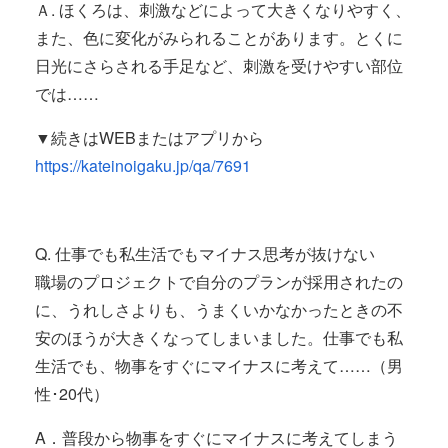
Ａ. ほくろは、刺激などによって大きくなりやすく、
また、色に変化がみられることがあります。とくに
日光にさらされる手足など、刺激を受けやすい部位
では……
▼続きはWEBまたはアプリから
https://kateinoigaku.jp/qa/7691
Q. 仕事でも私生活でもマイナス思考が抜けない
職場のプロジェクトで自分のプランが採用されたの
に、うれしさよりも、うまくいかなかったときの不
安のほうが大きくなってしまいました。仕事でも私
生活でも、物事をすぐにマイナスに考えて……（男
性･20代）
A．普段から物事をすぐにマイナスに考えてしまう