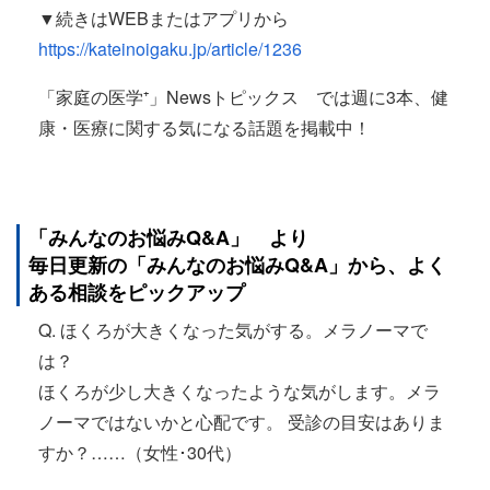
▼続きはWEBまたはアプリから
https://kateinoigaku.jp/article/1236
「家庭の医学⁺」Newsトピックス では週に3本、健
康・医療に関する気になる話題を掲載中！
「みんなのお悩み
Q&A
」 より
毎日更新の「みんなのお悩みQ&A」から、よく
ある相談をピックアップ
Q. ほくろが大きくなった気がする。メラノーマで
は？
ほくろが少し大きくなったような気がします。メラ
ノーマではないかと心配です。 受診の目安はありま
すか？……（女性･30代）