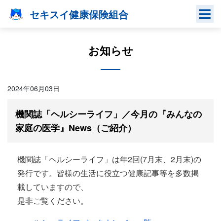
Skip
セキスイ健康保険組合
to
content
お知らせ
2024年06月03日
機関誌「ヘルシーライフ」／今月の『みんなの
家庭の医学』News（ご紹介）
機関誌「ヘルシーライフ」は年2回(7月末、2月末)の
発行です。皆様の生活に役立つ健康記事等を多数掲
載していますので、
是非ご覧ください。