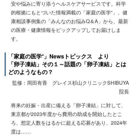
安や悩みに寄り添うヘルスケアサービスです。科学
的根拠にもとづいた情報満載の「家庭の医学⁺」、健
康相談事例集の「みんなのお悩みQ＆A」から、最新
の医療・健康情報をピックアップしてお届けしま
す。
「家庭の医学
⁺
」
News
トピックス より
「卵子凍結」その１～話題の「卵子凍結」とは
どのようなもの？
監修：岡田有香 グレイス杉山クリニックSHIBUYA
院長
将来の妊娠・出産に備える「卵子凍結」に対して、
東京都が2023年度から費用の助成を開始したとこ
ろ、想定人数をはるかに超える応募があり、2024年
度は……