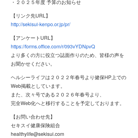
・２０２５年度 予算のお知らせ
【リンク先URL】
http://sekisui-kenpo.or.jp/pr/
【アンケートURL】
https://forms.office.com/r/093vYDNpvQ
より多くの方に役立つ誌面作りのため、皆様の声を
お聞かせください。
ヘルシーライフは２０２２年春号より健保HP上での
Web掲載としています。
また、次々号である２０２６年春号より、
完全Web化へと移行することを予定しております。
【お問い合わせ先】
セキスイ健康保険組合
healthylife@sekisui.com