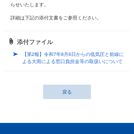
らせいたします。
詳細は下記の添付文書をご参照ください。
添付ファイル
【第2報】令和7年8月6日からの低気圧と前線に
よる大雨による窓口負担金等の取扱いについて
戻る