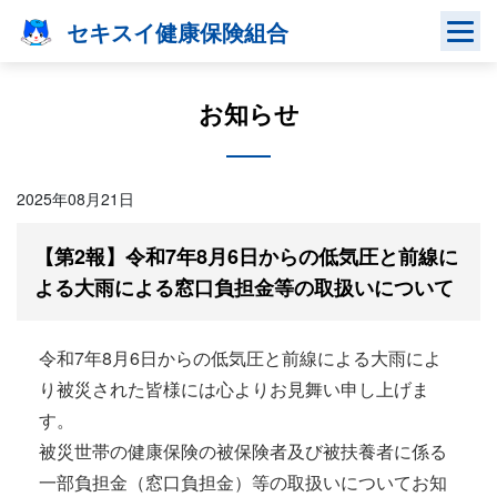
Skip
セキスイ健康保険組合
to
content
お知らせ
2025年08月21日
【第2報】令和7年8月6日からの低気圧と前線に
よる大雨による窓口負担金等の取扱いについて
令和7年8月6日からの低気圧と前線による大雨によ
り被災された皆様には心よりお見舞い申し上げま
す。
被災世帯の健康保険の被保険者及び被扶養者に係る
一部負担金（窓口負担金）等の取扱いについてお知