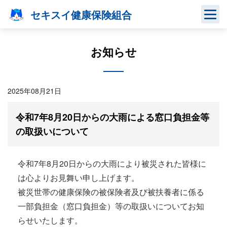
Skip
セキスイ健康保険組合
to
content
お知らせ
2025年08月21日
令和7年8月20日からの大雨による窓口負担金等
の取扱いについて
令和7年8月20日からの大雨により被災された皆様に
は心よりお見舞い申し上げます。
被災世帯の健康保険の被保険者及び被扶養者に係る
一部負担金（窓口負担金）等の取扱いについてお知
らせいたします。