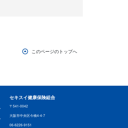
このページのトップへ
セキスイ健康保険組合
〒541-0042
大阪市中央区今橋4-4-7
06-6226-9151