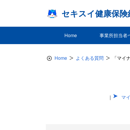
Skip
to
セキスイ健康保険
content
Home
事業所担当者
Home
よくある質問
「マイナ
｜
マ
マ