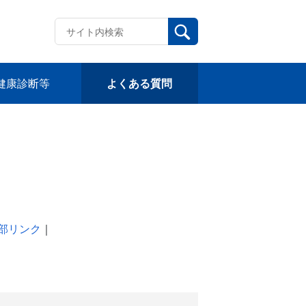
健康診断等
よくある質問
部リンク
｜