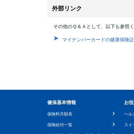
外部リンク
その他のＱ＆Ａとして、以下も参照
マイナンバーカードの健康保険証
健保基本情報
お役
保険料月額表
ヘル
保険給付一覧
スイ