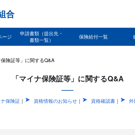
組合
申請書類（提出先・
ページ
保険給付一覧
書類一覧）
保険証等」に関するQ&A
「マイナ保険証等」に関するQ&A
イナ保険証
｜
資格情報のお知らせ
｜
資格確認書
｜
外