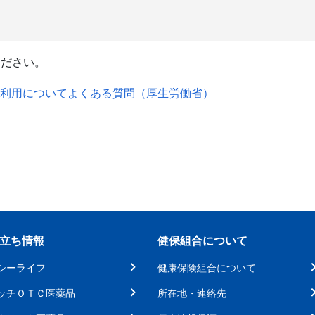
ください。
利用についてよくある質問（厚生労働省）
立ち情報
健保組合について
シーライフ
健康保険組合について
ッチＯＴＣ医薬品
所在地・連絡先